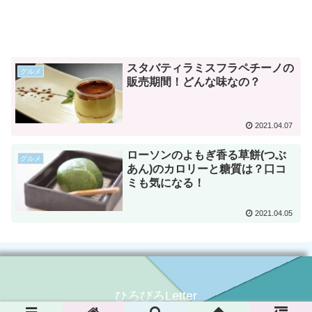
スタバティラミスフラペチーノの
グルメ
販売期間！どんな味なの？
2021.04.07
ローソンのよもぎ香る草餅(つぶ
グルメ
あん)のカロリーと糖質は？口コ
ミも気になる！
2021.04.05
ひろびろLetter