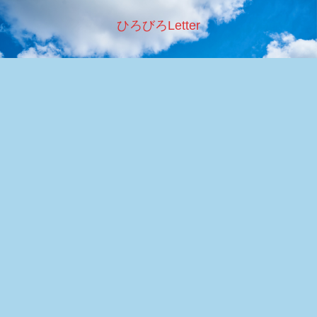
ひろびろLetter