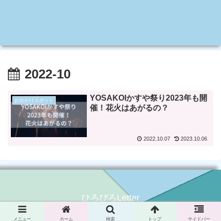
2022-10
YOSAKOIかすや祭り2023年も開
お出かけスポット
催！花火はあがるの？
2022.10.07
2023.10.06
ひろびろLetter
© 2020 ひろびろLetter.
メニュー
ホーム
検索
トップ
サイドバー