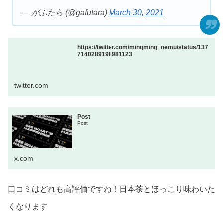
— がふたら (@gafutara)
March 30, 2021
https://twitter.com/mingming_nemu/status/137
7140289198981123
twitter.com
Post
Post
x.com
口コミはどれも高評価ですね！日本茶とほっこり味わいた
くなります