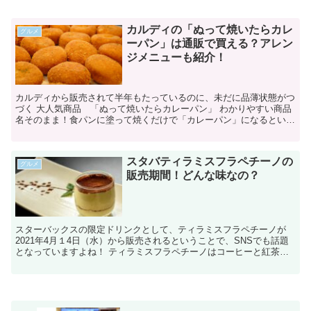
カルディの「ぬって焼いたらカレ
グルメ
ーパン」は通販で買える？アレン
ジメニューも紹介！
カルディから販売されて半年もたっているのに、未だに品薄状態がつ
づく 大人気商品 「ぬって焼いたらカレーパン」 わかりやすい商品
名そのまま！食パンに塗って焼くだけで「カレーパン」になるという
ありそうでなかった画期的な商品なんです。 ...
スタバティラミスフラペチーノの
グルメ
販売期間！どんな味なの？
スターバックスの限定ドリンクとして、ティラミスフラペチーノが
2021年4月１4日（水）から販売されるということで、SNSでも話題
となっていますよね！ ティラミスフラペチーノはコーヒーと紅茶そ
れぞれをベースにした2種類が販売されるので、コー...