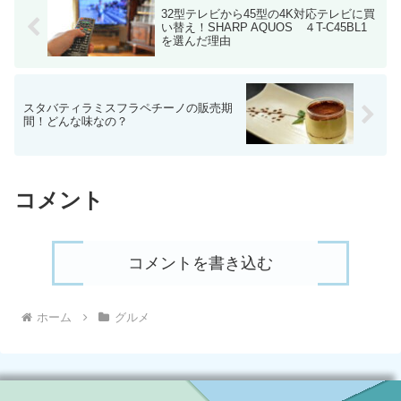
32型テレビから45型の4K対応テレビに買
い替え！SHARP AQUOS ４T-C45BL1
を選んだ理由
スタバティラミスフラペチーノの販売期
間！どんな味なの？
コメント
コメントを書き込む
ホーム
グルメ