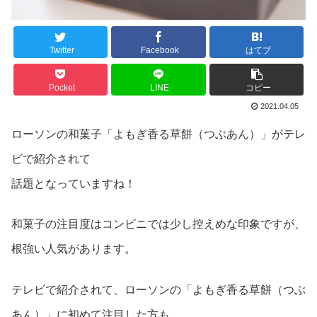
Twitter
Facebook
はてブ
Pocket
LINE
コピー
2021.04.05
ローソンの和菓子「よもぎ香る草餅（つぶあん）」がテレ
ビで紹介されて
話題となっていますね！
和菓子の注目度はコンビニでは少し控えめな印象ですが、
根強い人気があります。
テレビで紹介されて、ローソンの「よもぎ香る草餅（つぶ
あん）」に初めて注目した方も