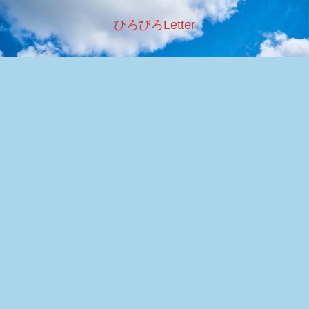
ひろびろLetter