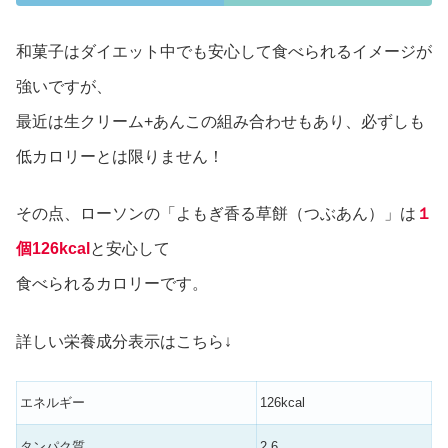
和菓子はダイエット中でも安心して食べられるイメージが
強いですが、
最近は生クリーム+あんこの組み合わせもあり、必ずしも
低カロリーとは限りません！
その点、ローソンの「よもぎ香る草餅（つぶあん）」は
１
個126kcal
と安心して
食べられるカロリーです。
詳しい栄養成分表示はこちら↓
エネルギー
126kcal
タンパク質
2.6