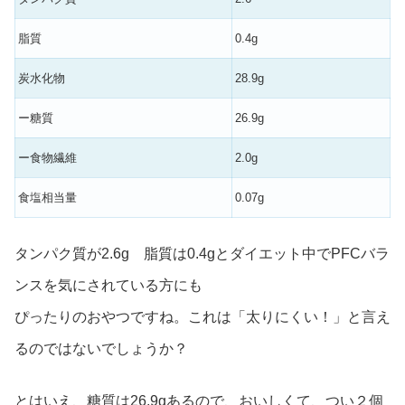
脂質
0.4g
炭水化物
28.9g
ー糖質
26.9g
ー食物繊維
2.0g
食塩相当量
0.07g
タンパク質が2.6g 脂質は0.4gとダイエット中でPFCバラ
ンスを気にされている方にも
ぴったりのおやつですね。これは「太りにくい！」と言え
るのではないでしょうか？
とはいえ、糖質は26.9gあるので、おいしくて、つい２個