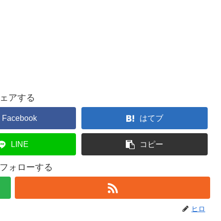
ェアする
Facebook
はてブ
LINE
コピー
フォローする
ヒロ