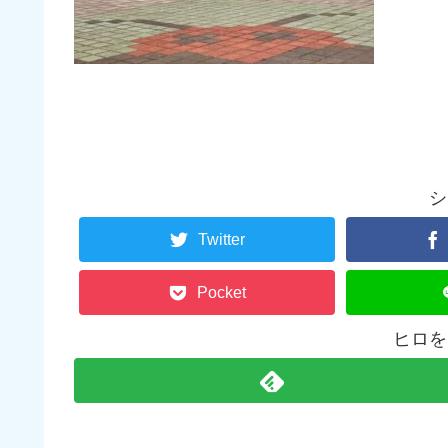
シ
Twitter
Pocket
ヒロを