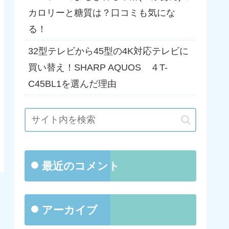
カロリーと糖質は？口コミも気にな
る！
32型テレビから45型の4K対応テレビに
買い替え！SHARP AQUOS ４T-
C45BL1を選んだ理由
最近のコメント
アーカイブ